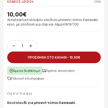
ΚΩΔΙΚΟΣ: L010124
OEM
10,00€
Ανταλλακτικό κέλυφος κλειδιού μηχανής τύπου Kawasaki,
κενό, με υποδοχή για chip και λάμα KW16T00.
ΠΡΟΣΘΗΚΗ ΣΤΟ ΚΑΛΑΘΙ -
10,00€
Άμεσα διαθέσιμο
Τρόποι αποστολής
Πολιτική επιστροφών
ΠΕΡΙΓΡΑΦΗ
Κενό κλειδί για μηχανή τύπου Kawasaki.