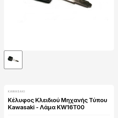
KAWASAKI
Κέλυφος Κλειδιού Μηχανής Τύπου
Kawasaki - Λάμα KW16T00