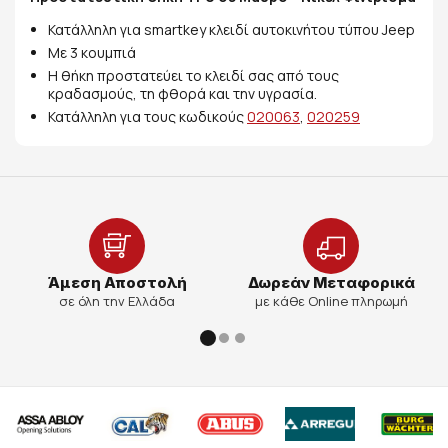
Κατάλληλη για smartkey κλειδί αυτοκινήτου τύπου Jeep
Με 3 κουμπιά
Η θήκη προστατεύει το κλειδί σας από τους
κραδασμούς, τη φθορά και την υγρασία.
Κατάλληλη για τους κωδικούς
020063
,
020259
Άμεση Αποστολή
Δωρεάν Μεταφορικά
σε όλη την Ελλάδα
με κάθε Online πληρωμή