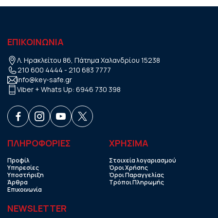
ΕΠΙΚΟΙΝΩΝΙΑ
Λ. Ηρακλείτου 86, Πάτημα Χαλανδρίου 15238
210 600 4444
-
210 683 7777
info@key-safe.gr
Viber + Whats Up:
6946 730 398
ΠΛΗΡΟΦΟΡΙΕΣ
ΧΡHΣΙΜΑ
Προφίλ
Στοιχεία λογαριασμού
Υπηρεσίες
Όροι Χρήσης
Υποστήριξη
Όροι Παραγγελίας
Άρθρα
Τρόποι Πληρωμής
Επικοινωνία
NEWSLETTER