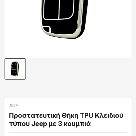
JEEP
Προστατευτική Θήκη TPU Κλειδιού
τύπου Jeep με 3 κουμπιά