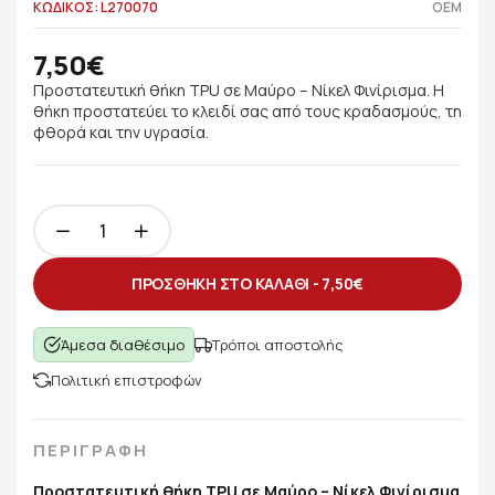
ΚΩΔΙΚΟΣ: L270070
OEM
7,50€
Προστατευτική θήκη TPU σε Μαύρο – Νίκελ Φινίρισμα. Η
θήκη προστατεύει το κλειδί σας από τους κραδασμούς, τη
φθορά και την υγρασία.
ΠΡΟΣΘΗΚΗ ΣΤΟ ΚΑΛΑΘΙ -
7,50€
Άμεσα διαθέσιμο
Τρόποι αποστολής
Πολιτική επιστροφών
ΠΕΡΙΓΡΑΦΗ
Προστατευτική θήκη TPU σε Μαύρο – Νίκελ Φινίρισμα