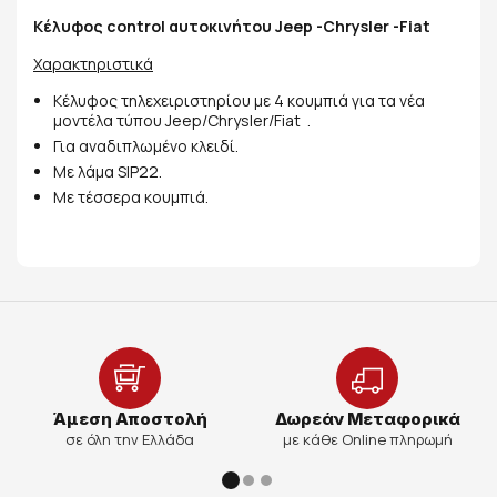
Κέλυφος control αυτοκινήτου Jeep -Chrysler -Fiat
Χαρακτηριστικά
Κέλυφος τηλεχειριστηρίου με 4 κουμπιά για τα νέα
μοντέλα τύπου Jeep/Chrysler/Fiat .
Για αναδιπλωμένο κλειδί.
Με λάμα SIP22.
Με τέσσερα κουμπιά.
Άμεση Αποστολή
Δωρεάν Μεταφορικά
σε όλη την Ελλάδα
με κάθε Online πληρωμή