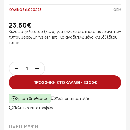
ΚΩΔΙΚΟΣ: L020273
OEM
23,50€
Κέλυφος κλειδιού (κενό) για τηλεχειριστήρια αυτοκίνητων
τύπου Jeep/Chrysler/Fiat. Για αναδιπλωμένο κλειδί ίδιου
τύπου.
ΠΡΟΣΘΗΚΗ ΣΤΟ ΚΑΛΑΘΙ -
23,50€
Άμεσα διαθέσιμο
Τρόποι αποστολής
Πολιτική επιστροφών
ΠΕΡΙΓΡΑΦΗ