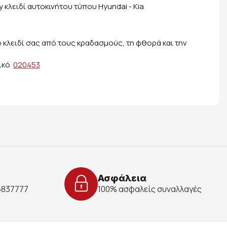
y κλειδί αυτοκινήτου τύπου Hyundai - Kia
 κλειδί σας από τους κραδασμούς, τη φθορά και την
δικό
020453
Ασφάλεια
 6837777
100% ασφαλείς συναλλαγές