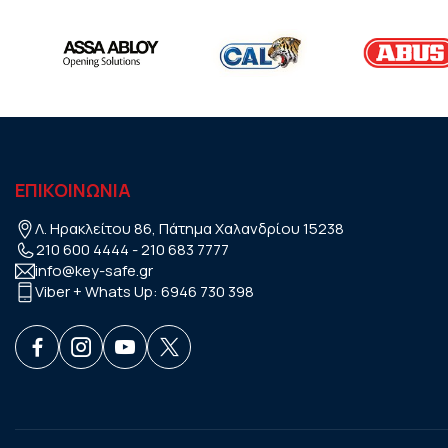
ΕΠΙΚΟΙΝΩΝΙΑ
Λ. Ηρακλείτου 86, Πάτημα Χαλανδρίου 15238
210 600 4444
-
210 683 7777
info@key-safe.gr
Viber + Whats Up:
6946 730 398