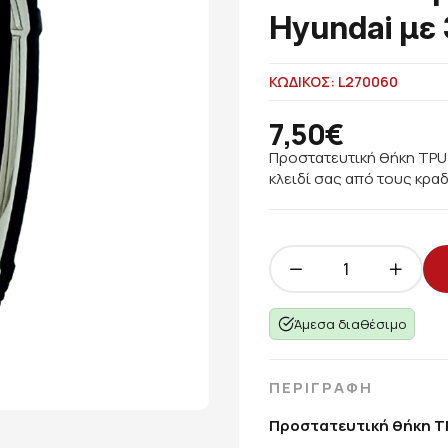
Hyundai με
ΚΩΔΙΚΟΣ: L270060
7,50€
Προστατευτική θήκη TPU 
κλειδί σας από τους κρα
Άμεσα διαθέσιμο
ΠΕΡΙΓΡΑΦΗ
Προστατευτική θήκη TP