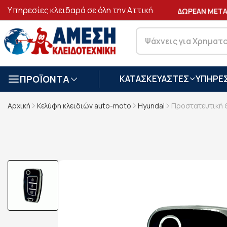
Υπηρεσίες κλειδαρά σε όλη την Αττική
ΑΣΦΑΛΕΙΣ
ΣΥΝΑΛΛΑΓΕΣ
ΔΩΡΕΑΝ ΜΕΤΑΦ
ΠΡΟΪΟΝΤΑ
ΚΑΤΑΣΚΕΥΑΣΤΕΣ
ΥΠΗΡΕΣ
Αρχική
Κελύφη κλειδιών auto-moto
Hyundai
Προστατευτική Θ