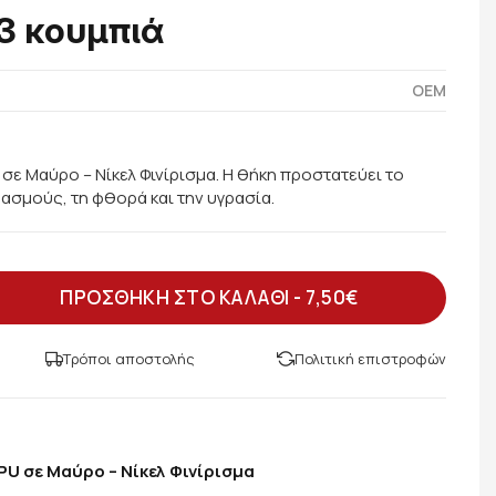
 3 κουμπιά
OEM
σε Μαύρο – Νίκελ Φινίρισμα. Η θήκη προστατεύει το
δασμούς, τη φθορά και την υγρασία.
ΠΡΟΣΘΗΚΗ ΣΤΟ ΚΑΛΑΘΙ -
7,50€
Τρόποι αποστολής
Πολιτική επιστροφών
U σε Μαύρο – Νίκελ Φινίρισμα