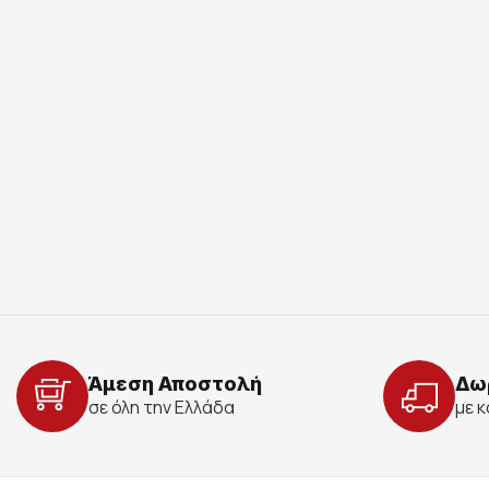
Άμεση Αποστολή
Δω
σε όλη την Ελλάδα
με 