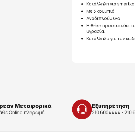
Κατάλληλη για smartke
Με 3 κουμπιά
Αναδιπλούμενο
Η θήκη προστατεύει το
υγρασία.
Κατάλληλο για τον κω
ρεάν Μεταφορικά
Εξυπηρέτηση
κάθε Online πληρωμή
210 6004444 - 210