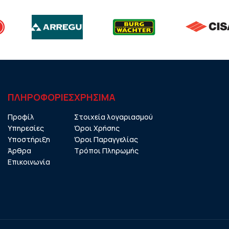
ΠΛΗΡΟΦΟΡΙΕΣ
ΧΡHΣΙΜΑ
Προφίλ
Στοιχεία λογαριασμού
Υπηρεσίες
Όροι Χρήσης
Υποστήριξη
Όροι Παραγγελίας
Άρθρα
Τρόποι Πληρωμής
Επικοινωνία