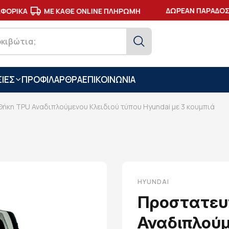
ΔΩΡΕΑΝ ΠΑΡΑΔΟΣΗ
ΟΡΙΚΑ
ΜΕ ΚΑΘΕ ONLINE ΠΛΗΡΩΜΗ
ΙΕΣ
ΠΡΟΦΙΛ
ΑΡΘΡΑ
ΕΠΙΚΟΙΝΩΝΙΑ
ήκη TPU Αναδιπλούμενου Κλειδιού τύπου Hyundai με 3 κουμπιά
HYUNDAI
Προστατευ
Αναδιπλούμ