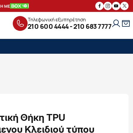
 ΜΕ
ΑΣΦΑΛΕΙΣ
ΣΥΝΑΛΛΑΓΕΣ
ΔΩΡΕ
Τηλεφωνική εξυπηρέτηση
210 600 4444
-
210 683 7777
τική Θήκη TPU
ενου Κλειδιού τύπου