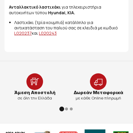
Ανταλλακτικό λαστιχάκι
για τηλεχειριστήρια
αυτοκινήτων τύπου
Hyundai, KIA.
Λαστιχάκι (τρία κουμπιά) κατάλληλο για
αντικατάσταση του παλιού σας σε κλειδιά με κωδικό
L0
20237
και
L
020243
Άμεση Αποστολή
Δωρεάν Μεταφορικά
σε όλη την Ελλάδα
με κάθε Online πληρωμή