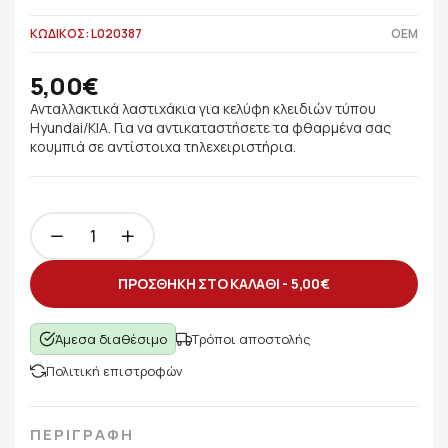
ΚΩΔΙΚΟΣ: L020387
OEM
5,00€
Ανταλλακτικά λαστιχάκια για κελύφη κλειδιών τύπου
Hyundai/KIA. Για να αντικαταστήσετε τα φθαρμένα σας
κουμπιά σε αντίστοιχα τηλεχειριστήρια.
ΠΡΟΣΘΗΚΗ ΣΤΟ ΚΑΛΑΘΙ -
5,00€
Άμεσα διαθέσιμο
Τρόποι αποστολής
Πολιτική επιστροφών
ΠΕΡΙΓΡΑΦΗ