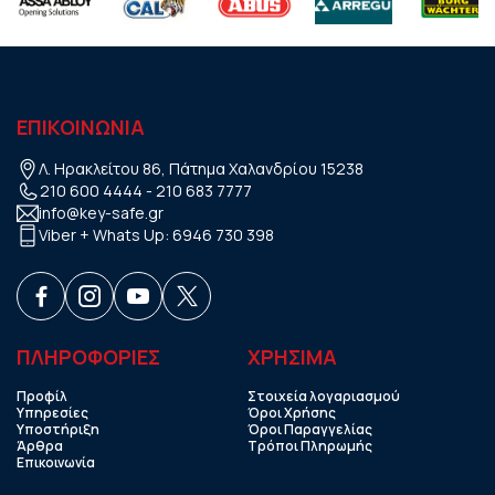
ΕΠΙΚΟΙΝΩΝΙΑ
Λ. Ηρακλείτου 86, Πάτημα Χαλανδρίου 15238
210 600 4444
-
210 683 7777
info@key-safe.gr
Viber + Whats Up:
6946 730 398
ΠΛΗΡΟΦΟΡΙΕΣ
ΧΡHΣΙΜΑ
Προφίλ
Στοιχεία λογαριασμού
Υπηρεσίες
Όροι Χρήσης
Υποστήριξη
Όροι Παραγγελίας
Άρθρα
Τρόποι Πληρωμής
Επικοινωνία