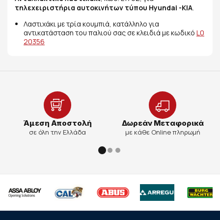
τηλεχειριστήρια αυτοκινήτων τύπου Hyundai -KIA
.
Λαστιχάκι με τρία κουμπιά, κατάλληλο για
αντικατάσταση του παλιού σας σε κλειδιά με κωδικό
L0
20356
Άμεση Αποστολή
Δωρεάν Μεταφορικά
σε όλη την Ελλάδα
με κάθε Online πληρωμή