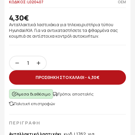
ΚΩΔΙΚΟΣ: L020407
OEM
4,30€
Ανταλλακτικά λαστιχάκια για τηλεχειριστήρια τύπου
Hyundai/KIA. Για να αντικαταστήσετε τα φθαρμένα σας
κουμπιά σε αντίστοιχα κοντρόλ αυτοκινήτων.
ΠΡΟΣΘΗΚΗ ΣΤΟ ΚΑΛΑΘΙ -
4,30€
Άμεσα διαθέσιμο
Τρόποι αποστολής
Πολιτική επιστροφών
ΠΕΡΙΓΡΑΦΗ
Ανταλλακτικό λαστιχάκι
, κωδ. L1762, για