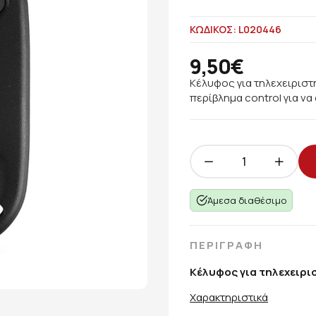
ΚΩΔΙΚΟΣ: L020446
9,50€
Κέλυφος για τηλεχειριστ
περίβλημα control για να
Άμεσα διαθέσιμο
ΠΕΡΙΓΡΑΦΗ
Κέλυφος για τηλεχειρι
Χαρακτηριστικά