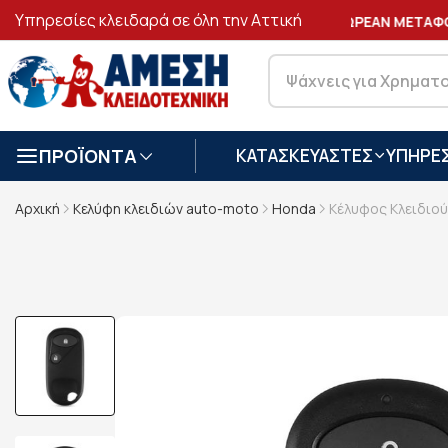
Υπηρεσίες κλειδαρά σε όλη την Αττική
ΑΣΦΑΛΕΙΣ
ΣΥΝΑΛΛΑΓΕΣ
ΔΩΡΕΑΝ ΜΕΤΑΦΟΡ
ΠΡΟΪΟΝΤΑ
ΚΑΤΑΣΚΕΥΑΣΤΕΣ
ΥΠΗΡΕΣ
Αρχική
Κελύφη κλειδιών auto-moto
Honda
Κέλυφος Κλειδιού