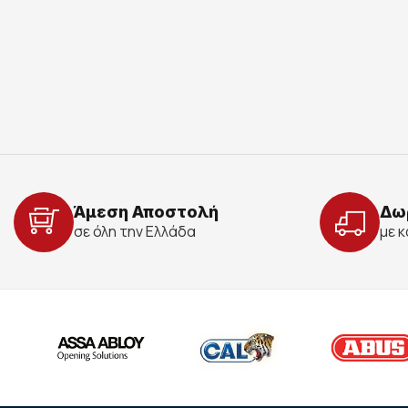
Άμεση Αποστολή
Δω
σε όλη την Ελλάδα
με 