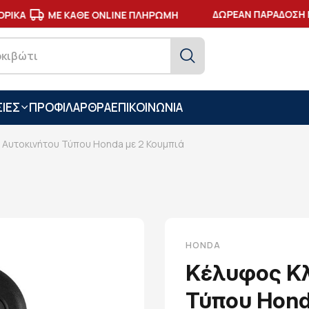
ΔΩΡΕΑΝ ΠΑΡΑΔΟΣΗ Μ
ΙΚΑ
ΜΕ ΚΑΘΕ ONLINE ΠΛΗΡΩΜΗ
ΙΕΣ
ΠΡΟΦΙΛ
ΑΡΘΡΑ
ΕΠΙΚΟΙΝΩΝΙΑ
 Αυτοκινήτου Τύπου Honda με 2 Κουμπιά
HONDA
Κέλυφος Κλ
Τύπου Hond