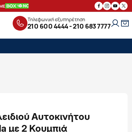
Ε
ΑΣΦΑΛΕΙΣ
ΣΥΝΑΛΛΑΓΕΣ
ΔΩΡΕΑΝ
Τηλεφωνική εξυπηρέτηση
210 600 4444
-
210 683 7777
ειδιού Αυτοκινήτου
a με 2 Κουμπιά