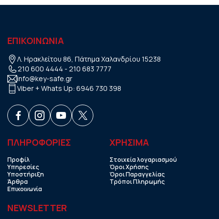
ΕΠΙΚΟΙΝΩΝΙΑ
Λ. Ηρακλείτου 86, Πάτημα Χαλανδρίου 15238
210 600 4444
-
210 683 7777
info@key-safe.gr
Viber + Whats Up:
6946 730 398
ΠΛΗΡΟΦΟΡΙΕΣ
ΧΡHΣΙΜΑ
Προφίλ
Στοιχεία λογαριασμού
Υπηρεσίες
Όροι Χρήσης
Υποστήριξη
Όροι Παραγγελίας
Άρθρα
Τρόποι Πληρωμής
Επικοινωνία
NEWSLETTER