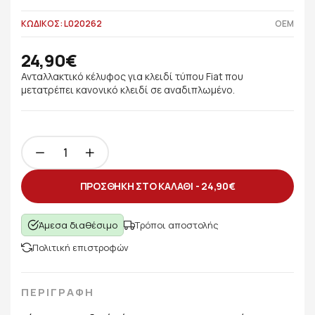
ΚΩΔΙΚΟΣ: L020262
OEM
24,90€
Ανταλλακτικό κέλυφος για κλειδί τύπου Fiat που
μετατρέπει κανονικό κλειδί σε αναδιπλωμένο.
ΠΡΟΣΘΗΚΗ ΣΤΟ ΚΑΛΑΘΙ -
24,90€
Άμεσα διαθέσιμο
Τρόποι αποστολής
Πολιτική επιστροφών
ΠΕΡΙΓΡΑΦΗ