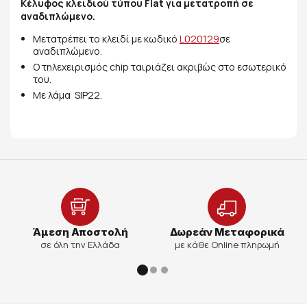
Κέλυφος κλειδιού τύπου Fiat για μετατροπή σε
αναδιπλώμενο.
Μετατρέπει το κλειδί με κωδικό
L020129
σε
αναδιπλώμενο.
Ο τηλεχειρισμός chip ταιριάζει ακριβώς στο εσωτερικό
του.
Με λάμα SIP22.
Άμεση Αποστολή
Δωρεάν Μεταφορικά
σε όλη την Ελλάδα
με κάθε Online πληρωμή