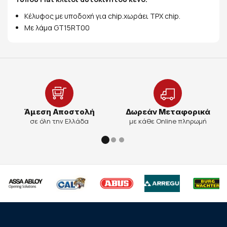
Κέλυφος με υποδοχή για chip.χωράει TPX chip.
Με λάμα GT15RT00
Άμεση Αποστολή
Δωρεάν Μεταφορικά
σε όλη την Ελλάδα
με κάθε Online πληρωμή