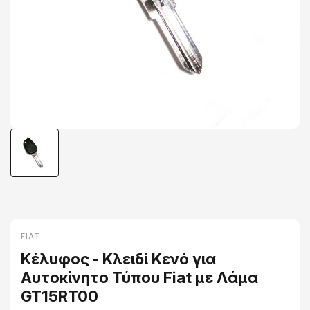
FIAT
Κέλυφος - Κλειδί Κενό για
Αυτοκίνητο Τύπου Fiat με Λάμα
GT15RT00