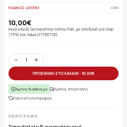
ΚΩΔΙΚΟΣ: L010163
OEM
10,00€
Κενό κλειδί αυτοκινήτου τύπου Fiat, με υποδοχή για chip
(TPX) και λάμα GT15RT00.
ΠΡΟΣΘΗΚΗ ΣΤΟ ΚΑΛΑΘΙ -
10,00€
Άμεσα διαθέσιμο
Τρόποι αποστολής
Πολιτική επιστροφών
ΠΕΡΙΓΡΑΦΗ
Τύπου Fiat κλειδί αυτοκινήτου κενό.