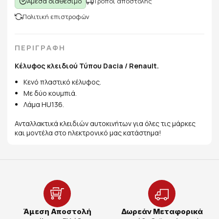
Άμεσα διαθέσιμο
Τρόποι αποστολής
Πολιτική επιστροφών
ΠΕΡΙΓΡΑΦΗ
Κέλυφος κλειδιού Τύπου Dacia / Renault.
Κενό πλαστικό κέλυφος.
Με δύο κουμπιά.
Λάμα HU136.
Ανταλλακτικά κλειδιών αυτοκινήτων για όλες τις μάρκες
και μοντέλα στο ηλεκτρονικό μας κατάστημα!
Άμεση Αποστολή
Δωρεάν Μεταφορικά