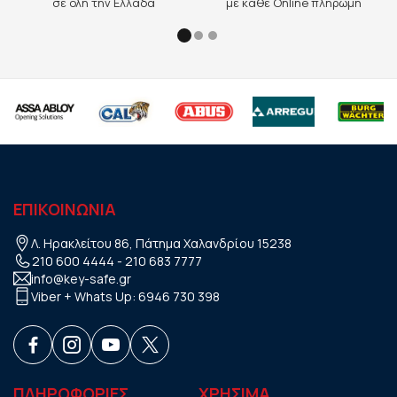
σε όλη την Ελλάδα
με κάθε Online πληρωμή
ΕΠΙΚΟΙΝΩΝΙΑ
Λ. Ηρακλείτου 86, Πάτημα Χαλανδρίου 15238
210 600 4444
-
210 683 7777
info@key-safe.gr
Viber + Whats Up:
6946 730 398
ΠΛΗΡΟΦΟΡΙΕΣ
ΧΡHΣΙΜΑ