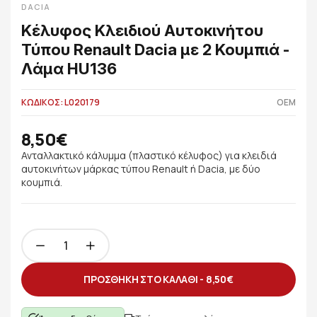
DACIA
Κέλυφος Κλειδιού Αυτοκινήτου
Τύπου Renault Dacia με 2 Κουμπιά -
Λάμα HU136
ΚΩΔΙΚΟΣ: L020179
OEM
8,50€
Ανταλλακτικό κάλυμμα (πλαστικό κέλυφος) για κλειδιά
αυτοκινήτων μάρκας τύπου Renault ή Dacia, με δύο
κουμπιά.
ΠΡΟΣΘΗΚΗ ΣΤΟ ΚΑΛΑΘΙ -
8,50€