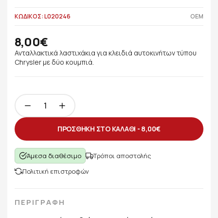
ΚΩΔΙΚΟΣ: L020246
OEM
8,00€
Ανταλλακτικά λαστιχάκια για κλειδιά αυτοκινήτων τύπου
Chrysler με δύο κουμπιά.
ΠΡΟΣΘΗΚΗ ΣΤΟ ΚΑΛΑΘΙ -
8,00€
Άμεσα διαθέσιμο
Τρόποι αποστολής
Πολιτική επιστροφών
ΠΕΡΙΓΡΑΦΗ