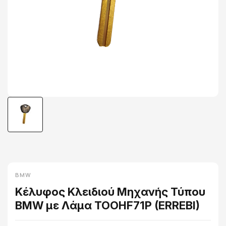
BMW
Κέλυφος Κλειδιού Μηχανής Τύπου
BMW με Λάμα TOOHF71P (ERREBI)