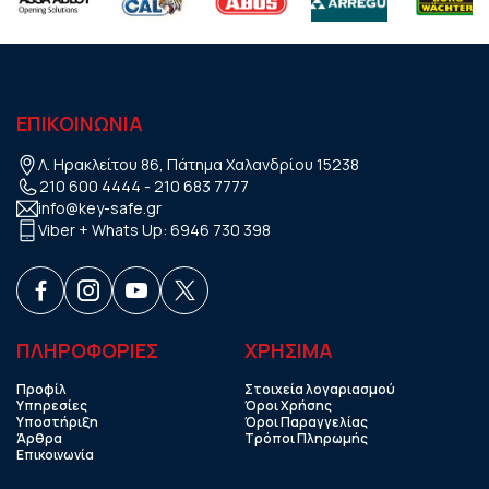
ΕΠΙΚΟΙΝΩΝΙΑ
Λ. Ηρακλείτου 86, Πάτημα Χαλανδρίου 15238
210 600 4444
-
210 683 7777
info@key-safe.gr
Viber + Whats Up:
6946 730 398
ΠΛΗΡΟΦΟΡΙΕΣ
ΧΡHΣΙΜΑ
Προφίλ
Στοιχεία λογαριασμού
Υπηρεσίες
Όροι Χρήσης
Υποστήριξη
Όροι Παραγγελίας
Άρθρα
Τρόποι Πληρωμής
Επικοινωνία