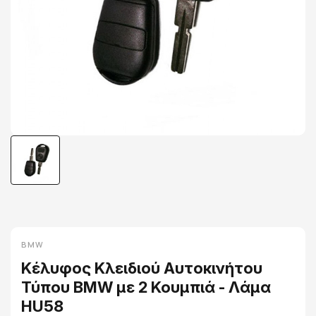
BMW
Κέλυφος Κλειδιού Αυτοκινήτου
Τύπου BMW με 2 Κουμπιά - Λάμα
HU58