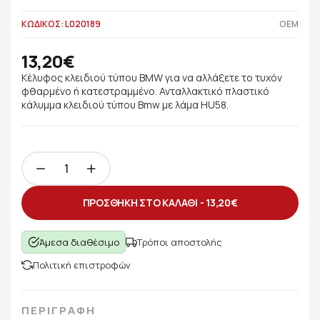
ΚΩΔΙΚΟΣ: L020189
OEM
13,20€
Κέλυφος κλειδιού τύπου BMW για να αλλάξετε το τυχόν
φθαρμένο ή κατεστραμμένο. Ανταλλακτικό πλαστικό
κάλυμμα κλειδιού τύπου Bmw με λάμα HU58.
ΠΡΟΣΘΗΚΗ ΣΤΟ ΚΑΛΑΘΙ -
13,20€
Άμεσα διαθέσιμο
Τρόποι αποστολής
Πολιτική επιστροφών
ΠΕΡΙΓΡΑΦΗ