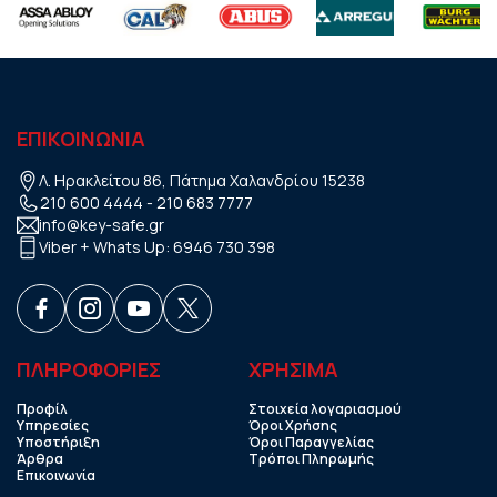
ΕΠΙΚΟΙΝΩΝΙΑ
Λ. Ηρακλείτου 86, Πάτημα Χαλανδρίου 15238
210 600 4444
-
210 683 7777
info@key-safe.gr
Viber + Whats Up:
6946 730 398
ΠΛΗΡΟΦΟΡΙΕΣ
ΧΡHΣΙΜΑ
Προφίλ
Στοιχεία λογαριασμού
Υπηρεσίες
Όροι Χρήσης
Υποστήριξη
Όροι Παραγγελίας
Άρθρα
Τρόποι Πληρωμής
Επικοινωνία