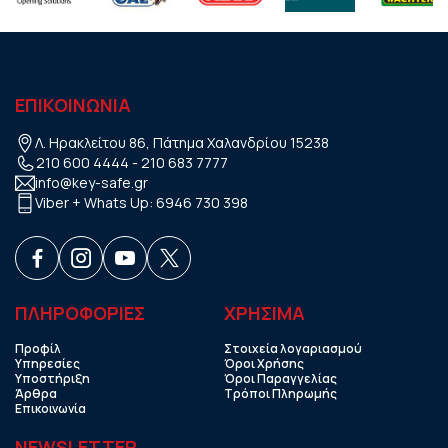
ΕΠΙΚΟΙΝΩΝΙΑ
Λ. Ηρακλείτου 86, Πάτημα Χαλανδρίου 15238
210 600 4444
-
210 683 7777
info@key-safe.gr
Viber + Whats Up:
6946 730 398
ΠΛΗΡΟΦΟΡΙΕΣ
ΧΡHΣΙΜΑ
Προφίλ
Στοιχεία λογαριασμού
Υπηρεσίες
Όροι Χρήσης
Υποστήριξη
Όροι Παραγγελίας
Άρθρα
Τρόποι Πληρωμής
Επικοινωνία
NEWSLETTER