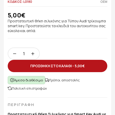
ΚΩΔΙΚΟΣ: L0180
OEM
5,00€
Προστατευτική θήκη σιλικόνης για Τύπου Audi τρίκουμπα
smart key. Προστατεύστε τα κλειδιά του αυτοκινήτου σας
εύκολα και απλά.
ΠΡΟΣΘΗΚΗ ΣΤΟ ΚΑΛΑΘΙ -
5,00€
Άμεσα διαθέσιμο
Τρόποι αποστολής
Πολιτική επιστροφών
ΠΕΡΙΓΡΑΦΗ
Προστατευτική Θήκη Σιλικόνης για Smart Key Audi με