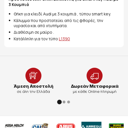
3 Κουμπιά
Θήκη για κλειδί Audi με 3 κουμπιά , τύπου smart key.
Κάλυμμα που προστατεύει από τις φθορές, την
υγρασία και από χτυπήματα.
Διαθέσιμη σε μαύρο .
Κατάλληλη για τον τύπο
L1390
Άμεση Αποστολή
Δωρεάν Μεταφορικά
σε όλη την Ελλάδα
με κάθε Online πληρωμή