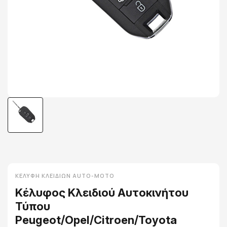
ΚΕΛΎΦΗ ΚΛΕΙΔΙΏΝ AUTO-MOTO
Κέλυφος Κλειδιού Αυτοκινήτου
Τύπου
Peugeot/Opel/Citroen/Toyota