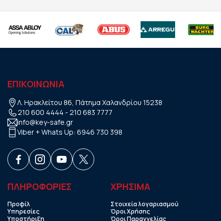
ΕΠΙΚΟΙΝΩΝΙΑ
Λ. Ηρακλείτου 86, Πάτημα Χαλανδρίου 15238
210 600 4444
-
210 683 7777
info@key-safe.gr
Viber + Whats Up:
6946 730 398
ΠΛΗΡΟΦΟΡΙΕΣ
ΧΡHΣΙΜΑ
Προφίλ
Στοιχεία λογαριασμού
Υπηρεσίες
Όροι Χρήσης
Υποστήριξη
Όροι Παραγγελίας