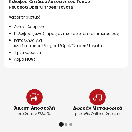
Κέλυφος Κλειδιού Αυτοκινήτου Τύπου
Peugeot/Opel/Citroen/Toyota
Χαρακτηριστικά
Αναδιπλούμενο
Κέλυφος (κενό), προς αντικατάσταση του παλιού σας
Κατάλληλο για
κλειδιά τύπου Peugeot/Opel/Citroen/Toyota
Τρία κουμπιά
Λάμα HU83
Άμεση Αποστολή
Δωρεάν Μεταφορικά
σε όλη την Ελλάδα
με κάθε Online πληρωμή