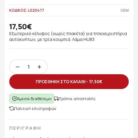
ΚΩΔΙΚΟΣ: L020477
OEM
17,50€
Εξωτερικό κέλυφος (χωρίς πλακέτα) για τηλεχειριστήρια
αυτοκινήτων, με τρία κουμπιά. Λάμα HU83
ΠΡΟΣΘΗΚΗ ΣΤΟ ΚΑΛΑΘΙ -
17,50€
Άμεσα διαθέσιμο
Τρόποι αποστολής
Πολιτική επιστροφών
ΠΕΡΙΓΡΑΦΗ