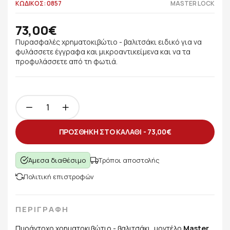
ΚΩΔΙΚΟΣ: 0857
MASTER LOCK
73,00€
Πυρασφαλές χρηματοκιβώτιο - βαλιτσάκι ειδικό για να
φυλάσσετε έγγραφα και μικροαντικείμενα και να τα
προφυλάσσετε από τη φωτιά.
ΠΡΟΣΘΗΚΗ ΣΤΟ ΚΑΛΑΘΙ -
73,00€
Άμεσα διαθέσιμο
Τρόποι αποστολής
Πολιτική επιστροφών
ΠΕΡΙΓΡΑΦΗ
Πυράντοχο χρηματοκιβώτιο - βαλιτσάκι, μοντέλο
Master