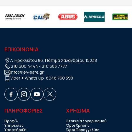
ΕΠΙΚΟΙΝΩΝΙΑ
Λ. Ηρακλείτου 86, Πάτημα Χαλανδρίου 15238
210 600 4444
-
210 683 7777
info@key-safe.gr
Viber + Whats Up:
6946 730 398
ΠΛΗΡΟΦΟΡΙΕΣ
ΧΡHΣΙΜΑ
Προφίλ
Στοιχεία λογαριασμού
Υπηρεσίες
Όροι Χρήσης
Υποστήριξη
Όροι Παραγγελίας