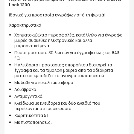
Lock 1200
.
Ιδανικό για προστασία εγγράφων από τη φωτιά!
Χαρακτηριστικά
Χρηματοκιβώτιο πυρασφαλές, κατάλληλο για έγγραφα,
μικρές συσκεύες ηλεκτρονικές και άλλα
μικροαντικείμενα .
Πυροπροστασία 30 λεπτών για έγγραφα έως και 843
°C.
Η κλειδαριά προστασίας απορρήτου διατηρεί τα
έγγραφα και τα τιμαλφή μακριά από τα αδιάκριτα
μάτια και εμποδίζει το άνοιγμα του καπακιού
Με λαβή για εύκολη μεταφορά.
Aδιάβροχο.
Αντιμαγνητικό.
Κλείδωμα με κλειδαριά και δύο κλειδιά που
περιέχονται στη συσκευασία.
Xωρητικότητα 5 L.
Με πιστοποιήσεις: