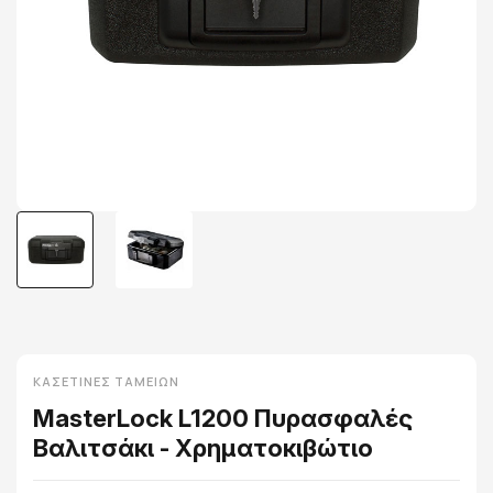
ΚΑΣΕΤΊΝΕΣ ΤΑΜΕΊΩΝ
MasterLock L1200 Πυρασφαλές
Βαλιτσάκι - Χρηματοκιβώτιο