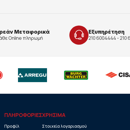
ρεάν Μεταφορικά
Εξυπηρέτηση
κάθε Online πληρωμή
210 6004444 - 210
ΠΛΗΡΟΦΟΡΙΕΣ
ΧΡHΣΙΜΑ
Προφίλ
Στοιχεία λογαριασμού