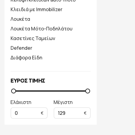
Κλειδιά με Immobilizer
Λουκέτα
Λουκέτα Μότο-Ποδηλάτου
Κασετίνες Ταμείων
Defender
Διάφορα Είδη
ΕΥΡΟΣ ΤΙΜΗΣ
Ελάχιστη
Μέγιστη
0
129