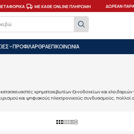
ΔΩΡΕΑΝ ΠΑΡΑΔ
ΤΑΦΟΡΙΚΑ
ΜΕ ΚΑΘΕ ONLINE ΠΛΗΡΩΜΗ
ΙΕΣ
ΠΡΟΦΙΛ
ΑΡΘΡΑ
ΕΠΙΚΟΙΝΩΝΙΑ
ς κατασκευαστές χρηματοκιβωτίων ξενοδοχείων και κλειδαριών γι
ειρισμού και ψηφιακούς ηλεκτρονικούς συνδυασμούς, πολλοί α