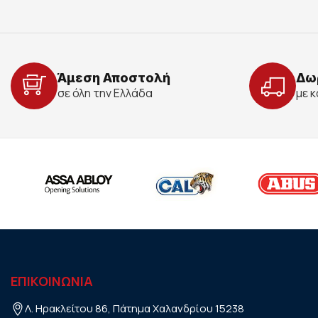
Άμεση Αποστολή
Δω
σε όλη την Ελλάδα
με 
ΕΠΙΚΟΙΝΩΝΙΑ
Λ. Ηρακλείτου 86, Πάτημα Χαλανδρίου 15238