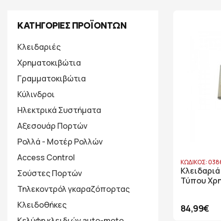
ΚΑΤΗΓΟΡΙΕΣ ΠΡΟΪΟΝΤΩΝ
Κλειδαριές
Χρηματοκιβώτια
Γραμματοκιβώτια
Κύλινδροι
Ηλεκτρικά Συστήματα
Αξεσουάρ Πορτών
Ρολλά - Μοτέρ Ρολλών
Access Control
ΚΩΔΙΚΟΣ: 038
Κλειδαριά
Σούστες Πορτών
Τύπου Χρ
Τηλεκοντρόλ γκαραζόπορτας
Κλειδοθήκες
84,99€
Κελύφη κλειδιών auto-moto