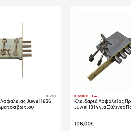
6
JUWEL
ΚΩΔΙΚΟΣ: 0346
 Ασφαλείας Juwel 1836
Κλειδαριά Ασφαλείας Π
ηματοκιβωτίου
Juwel 1814 για Ξύλινες 
108,00€