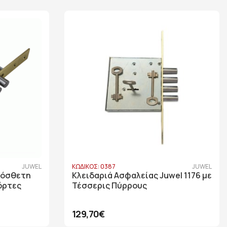
JUWEL
ΚΩΔΙΚΟΣ: 0387
JUWEL
ρόσθετη
Κλειδαριά Ασφαλείας Juwel 1176 με
Πόρτες
Τέσσερις Πύρρους
129,70€