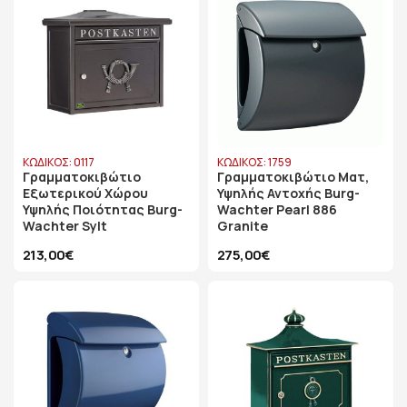
ΚΩΔΙΚΟΣ: 0117
ΚΩΔΙΚΟΣ: 1759
Γραμματοκιβώτιο
Γραμματοκιβώτιο Ματ,
Εξωτερικού Χώρου
Υψηλής Αντοχής Burg-
Υψηλής Ποιότητας Burg-
Wachter Pearl 886
Wachter Sylt
Granite
213,00€
275,00€