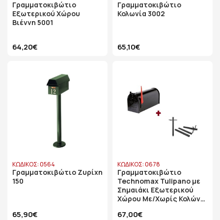
Γραμματοκιβώτιο
Γραμματοκιβώτιο
Εξωτερικού Χώρου
Κολωνία 3002
Βιέννη 5001
64,20€
65,10€
ΚΩΔΙΚΟΣ: 0564
ΚΩΔΙΚΟΣ: 0678
Γραμματοκιβώτιο Ζυρίχη
Γραμματοκιβώτιο
150
Technomax Tulipano με
Σημαιάκι Εξωτερικού
Χώρου Με/Χωρίς Κολώνα
Στήριξης
65,90€
67,00€