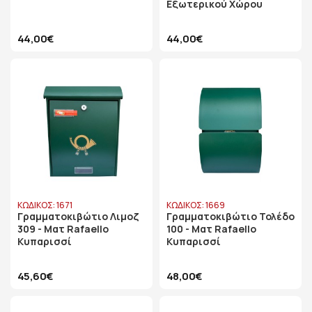
Εξωτερικού Χώρου
44,00€
44,00€
ΚΩΔΙΚΟΣ: 1671
ΚΩΔΙΚΟΣ: 1669
Γραμματοκιβώτιο Λιμοζ
Γραμματοκιβώτιο Τολέδο
309 - Ματ Rafaello
100 - Ματ Rafaello
Κυπαρισσί
Κυπαρισσί
45,60€
48,00€