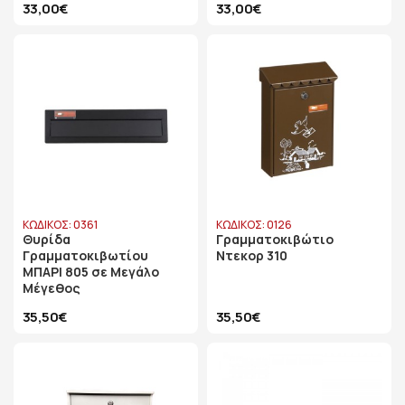
33,00€
33,00€
ΚΩΔΙΚΟΣ: 0361
ΚΩΔΙΚΟΣ: 0126
Θυρίδα
Γραμματοκιβώτιο
Γραμματοκιβωτίου
Ντεκορ 310
ΜΠΑΡΙ 805 σε Μεγάλο
Μέγεθος
35,50€
35,50€