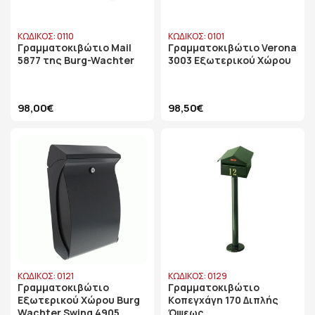
ΚΩΔΙΚΟΣ: 0110
ΚΩΔΙΚΟΣ: 0101
Γραμματοκιβώτιο Mail
Γραμματοκιβώτιο Verona
5877 της Burg-Wachter
3003 Εξωτερικού Χώρου
98,00€
98,50€
ΚΩΔΙΚΟΣ: 0121
ΚΩΔΙΚΟΣ: 0129
Γραμματοκιβώτιο
Γραμματοκιβώτιο
Εξωτερικού Χώρου Burg
Kοπεγχάγη 170 Διπλής
Wachter Swing 4905
Όψεως