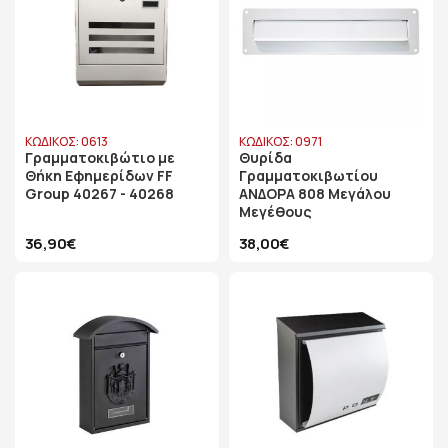
ΚΩΔΙΚΟΣ: 0613
ΚΩΔΙΚΟΣ: 0971
Γραμματοκιβώτιο με
Θυρίδα
Θήκη Εφημερίδων FF
Γραμματοκιβωτίου
Group 40267 - 40268
ΑΝΔΟΡΑ 808 Μεγάλου
Μεγέθους
36,90€
38,00€