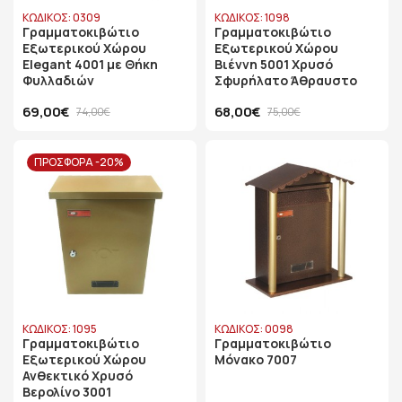
ΚΩΔΙΚΟΣ: 0309
ΚΩΔΙΚΟΣ: 1098
Γραμματοκιβώτιο
Γραμματοκιβώτιο
Εξωτερικού Χώρου
Εξωτερικού Χώρου
Elegant 4001 με Θήκη
Βιέννη 5001 Χρυσό
Φυλλαδιών
Σφυρήλατο Άθραυστο
69,00€
68,00€
74,00€
75,00€
ΠΡΟΣΦΟΡΑ -20%
ΚΩΔΙΚΟΣ: 1095
ΚΩΔΙΚΟΣ: 0098
Γραμματοκιβώτιο
Γραμματοκιβώτιο
Εξωτερικού Χώρου
Μόνακο 7007
Ανθεκτικό Χρυσό
Bερολίνο 3001