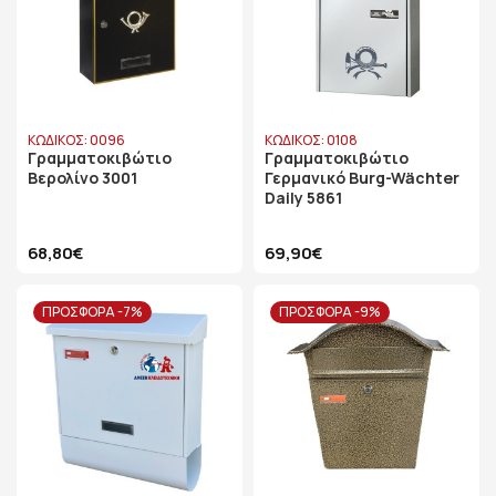
ΚΩΔΙΚΟΣ: 0096
ΚΩΔΙΚΟΣ: 0108
Γραμματοκιβώτιο
Γραμματοκιβώτιο
Bερολίνο 3001
Γερμανικό Burg-Wächter
Daily 5861
68,80€
69,90€
ΠΡΟΣΦΟΡΑ -7%
ΠΡΟΣΦΟΡΑ -9%