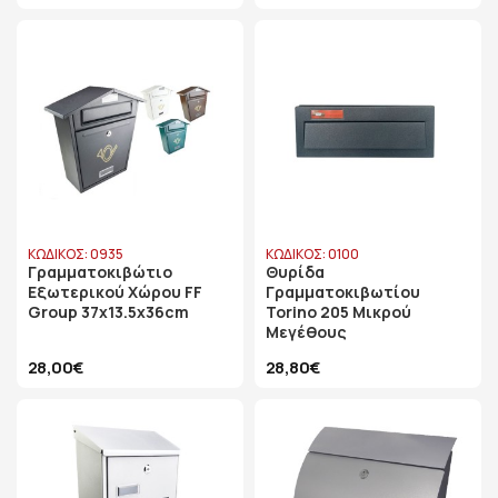
ΚΩΔΙΚΟΣ: 0935
ΚΩΔΙΚΟΣ: 0100
Γραμματοκιβώτιο
Θυρίδα
Εξωτερικού Χώρου FF
Γραμματοκιβωτίου
Group 37x13.5x36cm
Torino 205 Μικρού
Μεγέθους
28,00€
28,80€