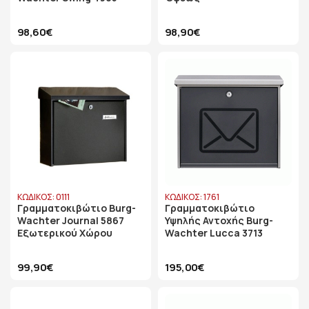
98,60€
98,90€
ΚΩΔΙΚΟΣ: 0111
ΚΩΔΙΚΟΣ: 1761
Γραμματοκιβώτιο Burg-
Γραμματοκιβώτιο
Wachter Journal 5867
Υψηλής Αντοχής Burg-
Εξωτερικού Χώρου
Wachter Lucca 3713
99,90€
195,00€