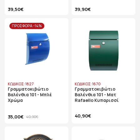
39,50€
39,90€
ΠΡΟΣΦΟΡΑ -14%
ΚΩΔΙΚΟΣ: 1827
ΚΩΔΙΚΟΣ: 1670
Γραμματοκιβώτιο
Γραμματοκιβώτιο
Βαλένθια 101 - Μπλέ
Βαλένθια 101 - Ματ
Χρώμα
Rafaello Κυπαρισσί
40,90€
35,00€
40,90€