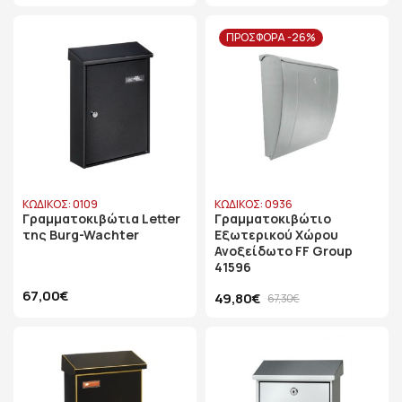
ΠΡΟΣΦΟΡΑ -26%
ΚΩΔΙΚΟΣ: 0109
ΚΩΔΙΚΟΣ: 0936
Γραμματοκιβώτια Letter
Γραμματοκιβώτιο
της Burg-Wachter
Εξωτερικού Χώρου
Ανοξείδωτο FF Group
41596
67,00€
49,80€
67,30€