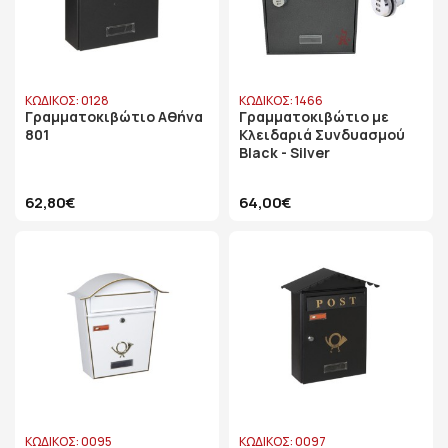
ΚΩΔΙΚΟΣ: 0128
ΚΩΔΙΚΟΣ: 1466
Γραμματοκιβώτιο Αθήνα
Γραμματοκιβώτιο με
801
Κλειδαριά Συνδυασμού
Black - Silver
62,80€
64,00€
ΚΩΔΙΚΟΣ: 0095
ΚΩΔΙΚΟΣ: 0097