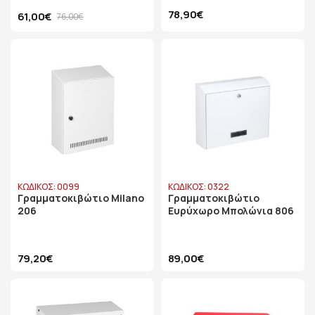
78,90€
61,00€
76,00€
ΚΩΔΙΚΟΣ: 0099
ΚΩΔΙΚΟΣ: 0322
Γραμματοκιβώτιο Milano
Γραμματοκιβώτιο
206
Ευρύχωρο Mπολώνια 806
79,20€
89,00€