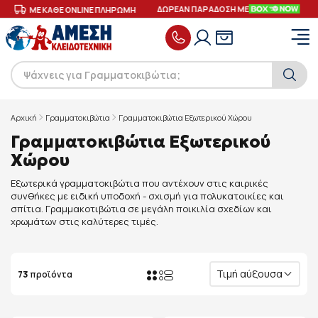
ΔΩΡΕΑΝ ΠΑΡΑΔΟΣΗ ΜΕ
ΜΕ ΚΑΘΕ ONLINE ΠΛΗΡΩΜΗ
ΑΣΦΑΛ
Αρχική
Γραμματοκιβώτια
Γραμματοκιβώτια Εξωτερικού Χώρου
Γραμματοκιβώτια Εξωτερικού
Χώρου
Εξωτερικά γραμματοκιβώτια που αντέχουν στις καιρικές
συνθήκες με ειδική υποδοχή - σχισμή για πολυκατοικίες και
σπίτια. Γραμμακοτιβώτια σε μεγάλη ποικιλία σχεδίων και
χρωμάτων στις καλύτερες τιμές.
Τιμή αύξουσα
73
προϊόντα