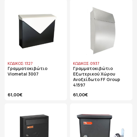
ΚΩΔΙΚΟΣ: 1327
ΚΩΔΙΚΟΣ: 0937
Γραμματοκιβώτιο
Γραμματοκιβώτιο
Viometal 3007
Εξωτερικού Χώρου
Ανοξείδωτο FF Group
41597
61,00€
61,00€