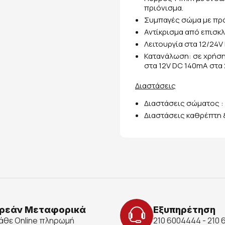
πριόνισμα.
Συμπαγές σώμα με πρ
Αντίκρισμα από επισκ
Λειτουργία στα 12/24V
Κατανάλωση: σε χρήση 
στα 12V DC 140mA στα 
Διαστάσεις
Διαστάσεις σώματος 
Διαστάσεις καθρέπτη 
ρεάν Μεταφορικά
Εξυπηρέτηση
κάθε Online πληρωμή
210 6004444 - 210