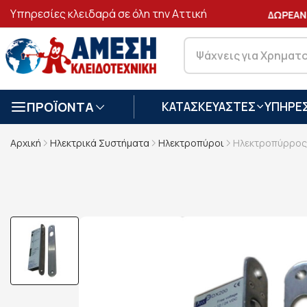
Υπηρεσίες κλειδαρά σε όλη την Αττική
ΑΣΦΑΛΕΙΣ
ΣΥΝΑΛΛΑΓΕΣ
ΔΩΡΕΑΝ Μ
ΠΡΟΪΟΝΤΑ
ΚΑΤΑΣΚΕΥΑΣΤΕΣ
ΥΠΗΡΕΣ
Αρχική
Ηλεκτρικά Συστήματα
Ηλεκτροπύροι
Ηλεκτροπύρρος 