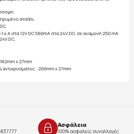
όσοψη.
ληρυμένο ατσάλι.
 DC.
1.4 Α στα 12V DC 560mA στα 24V DC, σε αναμονή 250 mΑ
24V DC.
: 162mm x 27mm
& αντικρύσματος : 200mm x 27mm
Ασφάλεια
 6837777
100% ασφαλείς συναλλαγές