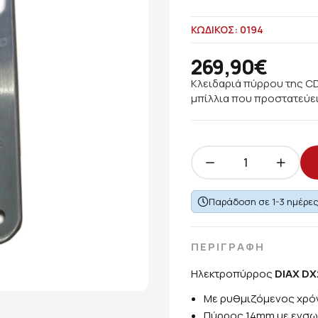
ΚΩΔΙΚΟΣ: 0194
269,90€
Κλειδαριά πύρρου της C
μπίλλια που προστατεύει
Παράδοση σε 1-3 ημέρε
ΠΕΡΙΓΡΑΦΗ
Ηλεκτροπύρρος
DIAX DX
Με ρυθμιζόμενος χρόνο
Πύρρος 14mm με ενσωμ