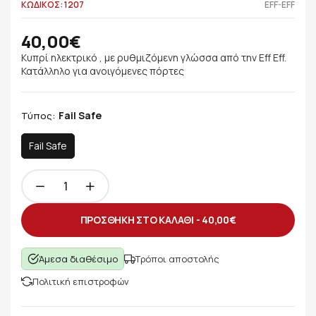
ΚΩΔΙΚΟΣ: 1207
EFF-EFF
40,00€
Κυπρί ηλεκτρικό , με ρυθμιζόμενη γλώσσα από την Eff Eff.
Κατάλληλο για ανοιγόμενες πόρτες
Fail Safe
Τύπος:
Fail Safe
ΠΡΟΣΘΗΚΗ ΣΤΟ ΚΑΛΑΘΙ -
40,00€
Άμεσα διαθέσιμο
Τρόποι αποστολής
Πολιτική επιστροφών