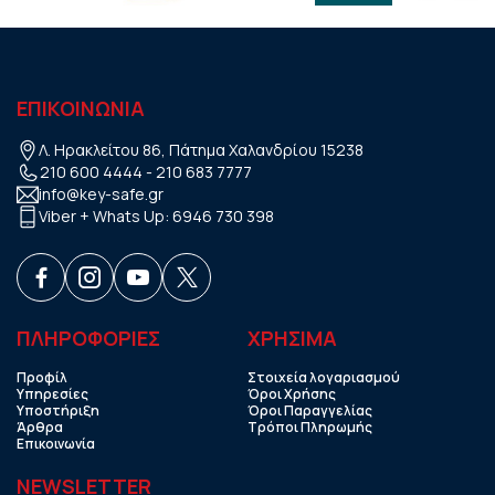
ΕΠΙΚΟΙΝΩΝΙΑ
Λ. Ηρακλείτου 86, Πάτημα Χαλανδρίου 15238
210 600 4444
-
210 683 7777
info@key-safe.gr
Viber + Whats Up:
6946 730 398
ΠΛΗΡΟΦΟΡΙΕΣ
ΧΡHΣΙΜΑ
Προφίλ
Στοιχεία λογαριασμού
Υπηρεσίες
Όροι Χρήσης
Υποστήριξη
Όροι Παραγγελίας
Άρθρα
Τρόποι Πληρωμής
Επικοινωνία
NEWSLETTER