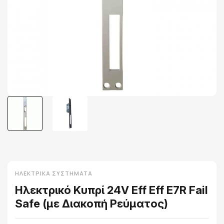
ΗΛΕΚΤΡΙΚΆ ΣΥΣΤΉΜΑΤΑ
Ηλεκτρικό Κυπρί 24V Eff Eff E7R Fail
Safe (με Διακοπή Ρεύματος)