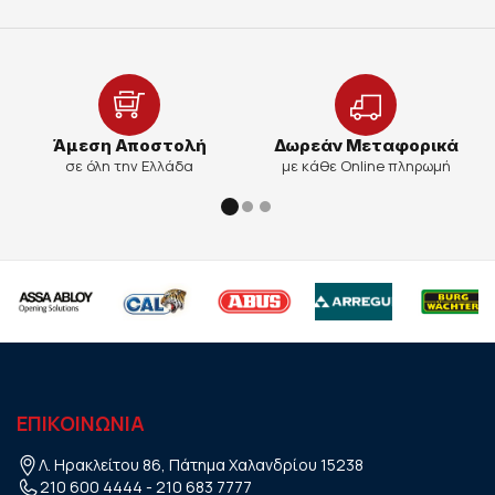
Άμεση Αποστολή
Δωρεάν Μεταφορικά
σε όλη την Ελλάδα
με κάθε Online πληρωμή
ΕΠΙΚΟΙΝΩΝΙΑ
Λ. Ηρακλείτου 86, Πάτημα Χαλανδρίου 15238
210 600 4444
-
210 683 7777