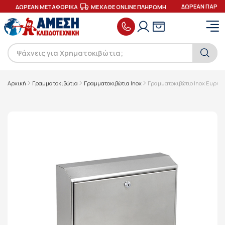
ΔΩΡΕΑΝ ΠΑΡΑΔΟ
ΔΩΡΕΑΝ ΜΕΤΑΦΟΡΙΚΑ
ΜΕ ΚΑΘΕ ONLINE ΠΛΗΡΩΜΗ
Αρχική
Γραμματοκιβώτια
Γραμματοκιβώτια Inox
Γραμματοκιβώτιο Inox Ευρύχ