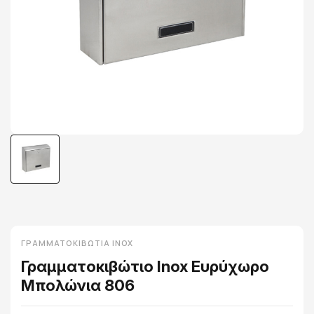
ΓΡΑΜΜΑΤΟΚΙΒΏΤΙΑ INOX
Γραμματοκιβώτιο Inox Ευρύχωρο
Mπολώνια 806