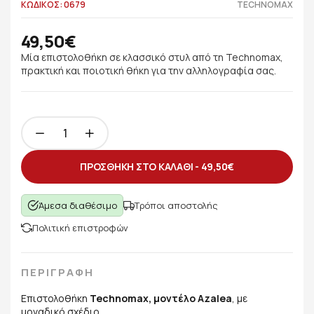
ΚΩΔΙΚΟΣ: 0679
TECHNOMAX
49,50€
Μία επιστολοθήκη σε κλασσικό στυλ από τη Technomax,
πρακτική και ποιοτική θήκη για την αλληλογραφία σας.
ΠΡΟΣΘΗΚΗ ΣΤΟ ΚΑΛΑΘΙ -
49,50€
Άμεσα διαθέσιμο
Τρόποι αποστολής
Πολιτική επιστροφών
ΠΕΡΙΓΡΑΦΗ
Επιστολοθήκη
Technomax, μοντέλο Azalea
, με
μοναδικό σχέδιο.