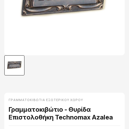
ΓΡΑΜΜΑΤΟΚΙΒΏΤΙΑ ΕΞΩΤΕΡΙΚΟΎ ΧΏΡΟΥ
Γραμματοκιβώτιο - Θυρίδα
Επιστολοθήκη Technomax Azalea