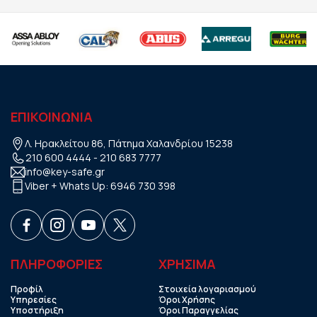
ΕΠΙΚΟΙΝΩΝΙΑ
Λ. Ηρακλείτου 86, Πάτημα Χαλανδρίου 15238
210 600 4444
-
210 683 7777
info@key-safe.gr
Viber + Whats Up:
6946 730 398
ΠΛΗΡΟΦΟΡΙΕΣ
ΧΡHΣΙΜΑ
Προφίλ
Στοιχεία λογαριασμού
Υπηρεσίες
Όροι Χρήσης
Υποστήριξη
Όροι Παραγγελίας