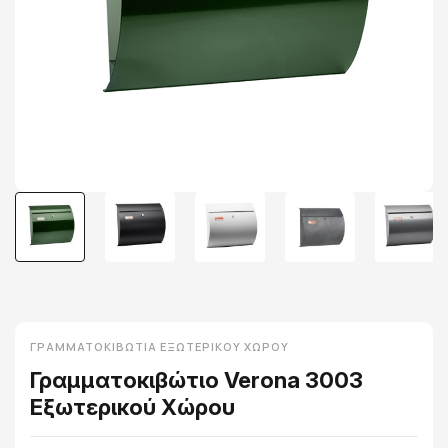
ΓΡΑΜΜΑΤΟΚΙΒΏΤΙΑ ΕΞΩΤΕΡΙΚΟΎ ΧΏΡΟΥ
Γραμματοκιβώτιο Verona 3003
Εξωτερικού Χώρου