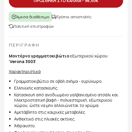
ΠΡΟΣΘΗΚΗ ΣΤΟ ΚΑΛΑΘΙ -
98,50€
Άμεσα διαθέσιμο
Τρόποι αποστολής
Πολιτική επιστροφών
ΠΕΡΙΓΡΑΦΗ
Μοντέρνο γραμματοκιβώτιο
εξωτερικού χώρου
'
Verona 3003
'.
Χαρακτηριστικά
Γραμματοκιβώτιο σε οβάλ σχήμα - ευρύχωρο.
Ελληνικής κατασκευής.
Κατασκευή από ανοδιωμένο γαλβανισμένο ατσάλι και
ηλεκτροστατική βαφή - πολυεστερική, εξωτερικού
χώρου, ώστε να μην αλλοιώνεται το χρώμα.
Αμετάβλητο στις καιρικές μεταβολές.
Ανθεκτικό στις ηλιακές ακτίνες.
Άθραυστο.