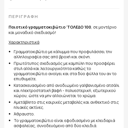
ΠΕΡΙΓΡΑΦΗ
Ποιοτικό γραμματοκιβώτιο
'
ΤΟΛΕΔΟ 100
, σε μοντέρνο
και μοναδικό σχεδιασμό!
Χαρακτηριστικά
Γραμματοκιβώτιο με κάλυμμα που προφυλάσσει την
αλληλογραφία σας από βροχή και σκόνη.
Πρωτότυπος σχεδιασμός με καμπύλη που προσφέρει
στυλ αλλά και λειτουργικότητα καθώς το
γραμματοκιβώτιο ανοίγει και στα δύο φύλλα του αν το
επιιθυμείτε.
Κατασκευασμένο από ανοδιωμένο γαλβανισμένο ατσάλι
και ηλεκτροστατική βαφή - πολυεστερική, εξωτερικού
χώρου, ώστε να μην αλλοιώνεται το χρώμα.
Αμετάβλητο στις καιρικές μεταβολές και ανθεκτικό στις
ηλιακές ακτίνες.
Άθραυστο.
Το γραμματοκιβώτιο είναι εφοδιασμένο με κλειδαριά
ασφαλείας, συνοδευόμενο από δύο κλειδιά.