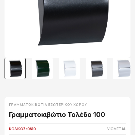
ΓΡΑΜΜΑΤΟΚΙΒΏΤΙΑ ΕΞΩΤΕΡΙΚΟΎ ΧΏΡΟΥ
Γραμματοκιβώτιο Τολέδο 100
ΚΩΔΙΚΟΣ: 0810
VIOMETAL