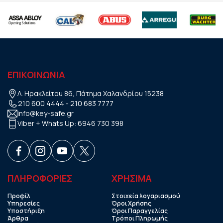
ΕΠΙΚΟΙΝΩΝΙΑ
Λ. Ηρακλείτου 86, Πάτημα Χαλανδρίου 15238
210 600 4444
-
210 683 7777
info@key-safe.gr
Viber + Whats Up:
6946 730 398
ΠΛΗΡΟΦΟΡΙΕΣ
ΧΡHΣΙΜΑ
Προφίλ
Στοιχεία λογαριασμού
Υπηρεσίες
Όροι Χρήσης
Υποστήριξη
Όροι Παραγγελίας
Άρθρα
Τρόποι Πληρωμής