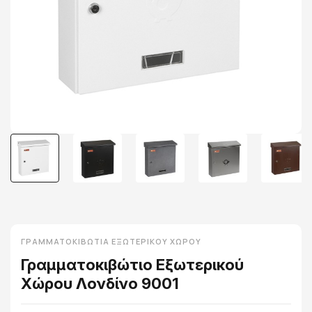
ΓΡΑΜΜΑΤΟΚΙΒΏΤΙΑ ΕΞΩΤΕΡΙΚΟΎ ΧΏΡΟΥ
Γραμματοκιβώτιο Εξωτερικού
Χώρου Λονδίνο 9001