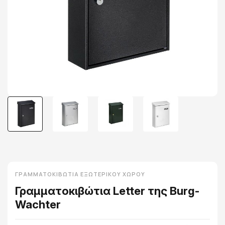
ΓΡΑΜΜΑΤΟΚΙΒΏΤΙΑ ΕΞΩΤΕΡΙΚΟΎ ΧΏΡΟΥ
Γραμματοκιβώτια Letter της Burg-
Wachter