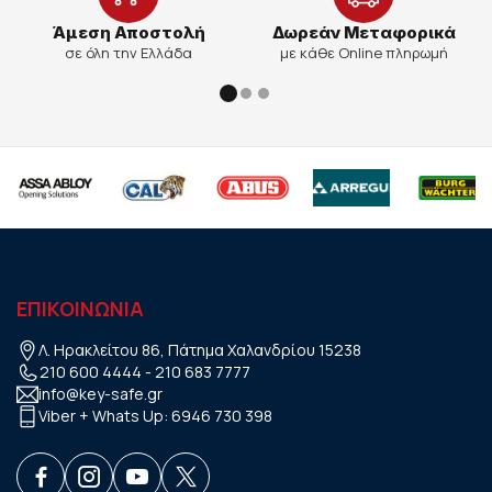
Άμεση Αποστολή
Δωρεάν Μεταφορικά
σε όλη την Ελλάδα
με κάθε Online πληρωμή
ΕΠΙΚΟΙΝΩΝΙΑ
Λ. Ηρακλείτου 86, Πάτημα Χαλανδρίου 15238
210 600 4444
-
210 683 7777
info@key-safe.gr
Viber + Whats Up:
6946 730 398