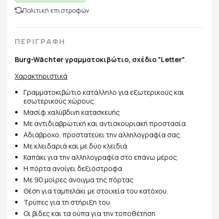
Πολιτική επιστροφών
ΠΕΡΙΓΡΑΦΗ
Burg-Wächter γραμματοκιβώτιο, σχέδιο "Letter"
.
Χαρακτηριστικά
Γραμματοκιβώτιο κατάλληλο για εξωτερικούς και
εσωτερικούς χώρους.
Μασίφ χαλύβδινη κατασκευής
Με αντιδιαβρωτική και αντισκουριακή προστασία.
Αδιάβροχο, προστατεύει την αλληλογραφία σας.
Με κλειδαριά και με δύο κλειδιά.
Καπάκι για την αλληλογραφία στο επάνω μέρος.
Η πόρτα ανοίγει δεξιόστροφα
Με 90 μοίρες άνοιγμα της πόρτας
Θέση για ταμπελάκι με στοιχεία του κατόχου.
Τρύπες για τη στήριξη του.
Οι βίδες και τα ούπα για την τοποθέτηση