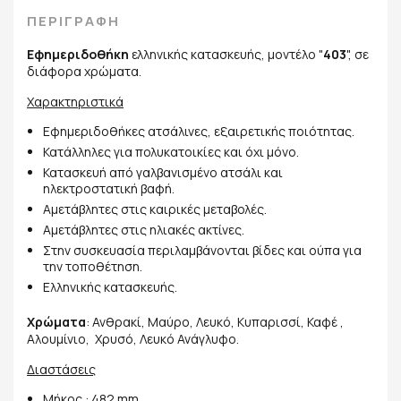
ΠΕΡΙΓΡΑΦΗ
Εφημεριδοθήκη
ελληνικής κατασκευής, μοντέλο "
403
", σε
διάφορα χρώματα.
Χαρακτηριστικά
Εφημεριδοθήκες ατσάλινες, εξαιρετικής ποιότητας.
Κατάλληλες για πολυκατοικίες και όχι μόνο.
Κατασκευή από γαλβανισμένο ατσάλι και
ηλεκτροστατική βαφή.
Αμετάβλητες στις καιρικές μεταβολές.
Αμετάβλητες στις ηλιακές ακτίνες.
Στην συσκευασία περιλαμβάνονται βίδες και ούπα για
την τοποθέτηση.
Ελληνικής κατασκευής.
Χρώματα
: Ανθρακί, Μαύρο, Λευκό, Κυπαρισσί, Καφέ ,
Αλουμίνιο, Χρυσό, Λευκό Ανάγλυφο.
Διαστάσεις
Μήκος : 482 mm