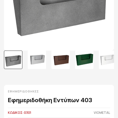
ΕΦΗΜΕΡΙΔΟΘΉΚΕΣ
Εφημεριδοθήκη Εντύπων 403
ΚΩΔΙΚΟΣ: 0301
VIOMETAL