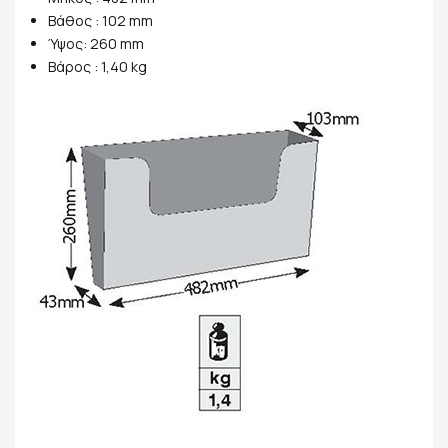
Βάθος : 102 mm
Ύψος: 260 mm
Βάρος : 1,40 kg