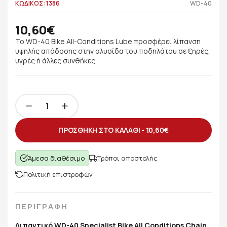
ΚΩΔΙΚΟΣ: 1386
WD-40
10,60€
Το WD-40 Bike All-Conditions Lube προσφέρει λίπανση
υψηλής απόδοσης στην αλυσίδα του ποδηλάτου σε ξηρές,
υγρές ή άλλες συνθήκες.
ΠΡΟΣΘΗΚΗ ΣΤΟ ΚΑΛΑΘΙ -
10,60€
Άμεσα διαθέσιμο
Τρόποι αποστολής
Πολιτική επιστροφών
ΠΕΡΙΓΡΑΦΗ
​Λιπαντικό WD-40 Specialist Bike All Conditions Chain