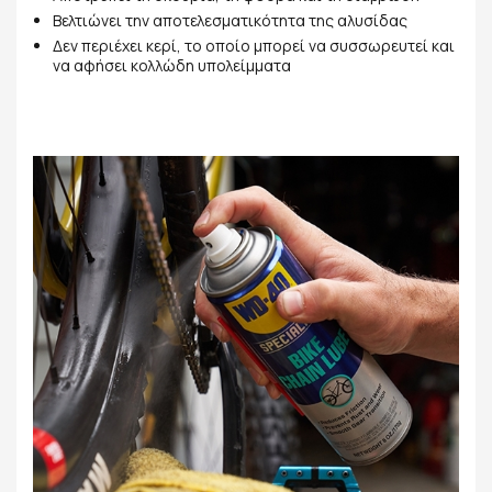
Βελτιώνει την αποτελεσματικότητα της αλυσίδας
Δεν περιέχει κερί, το οποίο μπορεί να συσσωρευτεί και
να αφήσει κολλώδη υπολείμματα