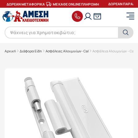
ΔΩΡΕΑΝ ΠΑΡΑΔΟΣΗ
ΔΩΡΕΑΝ ΜΕΤΑΦΟΡΙΚΑ
ΜΕ ΚΑΘΕ ONLINE ΠΛΗΡΩΜΗ
Αρχική
Διάφορα Είδη
Ασφάλειες Αλουμινίων- Cal
Ασφάλεια Αλουμινίων - Cal 