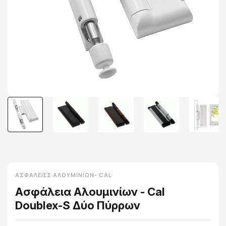
ΑΣΦΆΛΕΙΕΣ ΑΛΟΥΜΙΝΊΩΝ- CAL
Ασφάλεια Αλουμινίων - Cal
Doublex-S Δύο Πύρρων