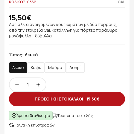
ΚΩΔΙΚΟΣ: 0352
CAL
15,50€
Ασφάλεια ανοιγόμενων κουφωμάτων με δύο πύρρους,
από την εταιρεία Cal. Κατάλληλη για πόρτες παράθυρα
μονόφυλλα - δίφυλλα.
Λευκό
Τύπος:
Λευκό
Καφέ
Μαύρο
Ασημί
ΠΡΟΣΘΗΚΗ ΣΤΟ ΚΑΛΑΘΙ -
15,50€
Άμεσα διαθέσιμο
Τρόποι αποστολής
Πολιτική επιστροφών