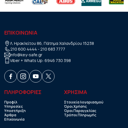
ΕΠΙΚΟΙΝΩΝΙΑ
Λ. Ηρακλείτου 86, Πάτημα Χαλανδρίου 15238
210 600 4444
-
210 683 7777
info@key-safe.gr
Viber + Whats Up:
6946 730 398
ΠΛΗΡΟΦΟΡΙΕΣ
ΧΡHΣΙΜΑ
Προφίλ
Στοιχεία λογαριασμού
Υπηρεσίες
Όροι Χρήσης
Υποστήριξη
Όροι Παραγγελίας
Άρθρα
Τρόποι Πληρωμής
Επικοινωνία