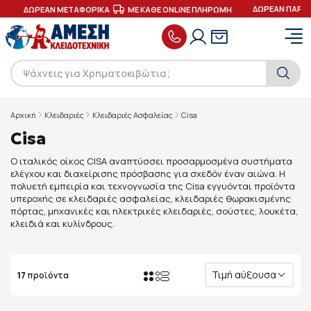
ΔΩΡΕΑΝ ΠΑΡΑΔΟ
ΔΩΡΕΑΝ ΜΕΤΑΦΟΡΙΚΑ
ΜΕ ΚΑΘΕ ONLINE ΠΛΗΡΩΜΗ
Αρχική
Κλειδαριές
Κλειδαριές Ασφαλείας
Cisa
Cisa
Ο ιταλικός οίκος CISA αναπτύσσει προσαρμοσμένα συστήματα
ελέγχου και διαχείρισης πρόσβασης για σχεδόν έναν αιώνα. Η
πολυετή εμπειρία και τεχνογνωσία της Cisa εγγυόνται προϊόντα
υπεροχής σε κλειδαριές ασφαλείας, κλειδαριές θωρακισμένης
πόρτας, μηχανικές και ηλεκτρικές κλειδαριές, σούστες, λουκέτα,
κλειδιά και κυλίνδρους.
Τιμή αύξουσα
17
προϊόντα