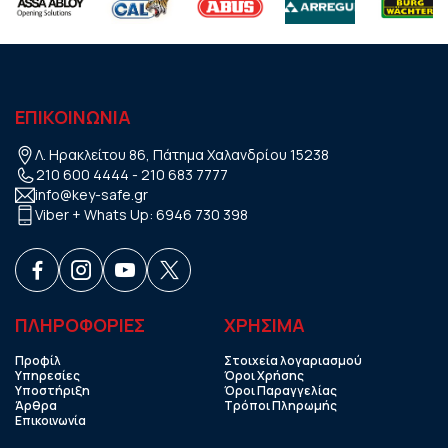
ΕΠΙΚΟΙΝΩΝΙΑ
Λ. Ηρακλείτου 86, Πάτημα Χαλανδρίου 15238
210 600 4444
-
210 683 7777
info@key-safe.gr
Viber + Whats Up:
6946 730 398
ΠΛΗΡΟΦΟΡΙΕΣ
ΧΡHΣΙΜΑ
Προφίλ
Στοιχεία λογαριασμού
Υπηρεσίες
Όροι Χρήσης
Υποστήριξη
Όροι Παραγγελίας
Άρθρα
Τρόποι Πληρωμής
Επικοινωνία