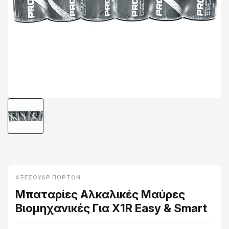
ΑΞΕΣΟΥΆΡ ΠΟΡΤΏΝ
Μπαταρίες Αλκαλικές Μαύρες
Βιομηχανικές Για X1R Easy & Smart