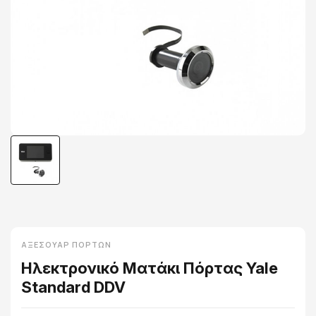
ΑΞΕΣΟΥΆΡ ΠΟΡΤΏΝ
Ηλεκτρονικό Ματάκι Πόρτας Yale
Standard DDV