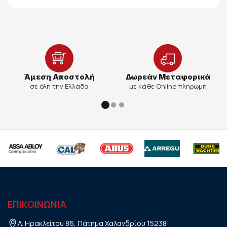
Άμεση Αποστολή
Δωρεάν Μεταφορικά
σε όλη την Ελλάδα
με κάθε Online πληρωμή
ΕΠΙΚΟΙΝΩΝΙΑ
Λ. Ηρακλείτου 86, Πάτημα Χαλανδρίου 15238