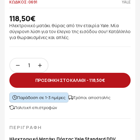
ΚΩΔΙΚΟΣ: 0691
YALE
118,50€
Ηλεκτρονικό ματάκι θύρας από την εταιρία Yale. Μία
σύγχρονη λύση για τον έλεγχο της εισόδου σου! Κατάλληλο
για θωρακισμένες και απλές.
ΠΡΟΣΘΗΚΗ ΣΤΟ ΚΑΛΑΘΙ -
118,50€
Παράδοση σε 1-3 ημέρες
Τρόποι αποστολής
Πολιτική επιστροφών
ΠΕΡΙΓΡΑΦΗ
Ηλεκτρονικό Ματάκι Πόρτας Yale Standard DDV