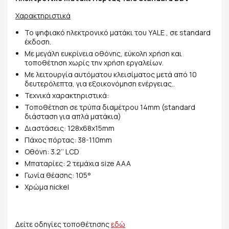
Χαρακτηριστικά
Το ψηφιακό ηλεκτρονικό ματάκι του ΥALE , σε standard
έκδοση.
Με μεγάλη ευκρίνεια οθόνης, εύκολη χρήση και
τοποθέτηση χωρίς την χρήση εργαλείων.
Με λειτουργία αυτόματου κλεισίματος μετά από 10
δευτερόλεπτα, για εξοικονόμηση ενέργειας..
Τεχνικά χαρακτηριστικά:
Τοποθέτηση σε τρύπα διαμέτρου 14mm (standard
διάσταση για απλά ματάκια)
Διαστάσεις: 128x68x15mm
Πάχος πόρτας: 38-110mm
Οθόνη: 3.2’’ LCD
Μπαταρίες: 2 τεμάχια size AAA
Γωνία θέασης: 105°
Χρώμα nickel
Δείτε οδηγίες τοποθέτησης
εδώ