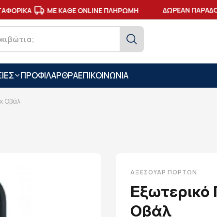
ΔΩΡΕΑΝ ΠΑΡΑΔΟΣΗ
ΦΟΡΙΚΑ
ΜΕ ΚΑΘΕ ONLINE ΠΛΗΡΩΜΗ
ΙΕΣ
ΠΡΟΦΙΛ
ΑΡΘΡΑ
ΕΠΙΚΟΙΝΩΝΙΑ
x Οβάλ
ΑΞΕΣΟΥΆΡ ΠΟΡΤΏΝ
Εξωτερικό 
Οβάλ