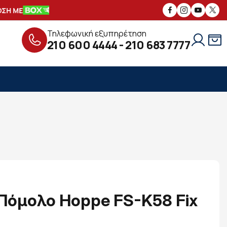
 ΜΕ
ΑΣΦΑΛΕΙΣ
ΣΥΝΑΛΛΑΓΕΣ
ΔΩΡ
Τηλεφωνική εξυπηρέτηση
210 600 4444
-
210 683 7777
Πόμολο Hoppe FS-K58 Fix