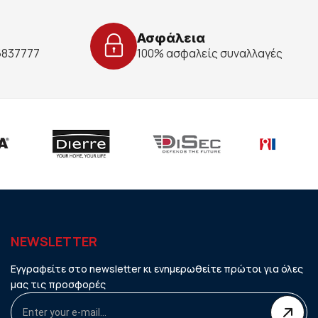
Ασφάλεια
 6837777
100% ασφαλείς συναλλαγές
NEWSLETTER
Εγγραφείτε στο newsletter κι ενημερωθείτε πρώτοι για όλες
μας τις προσφορές