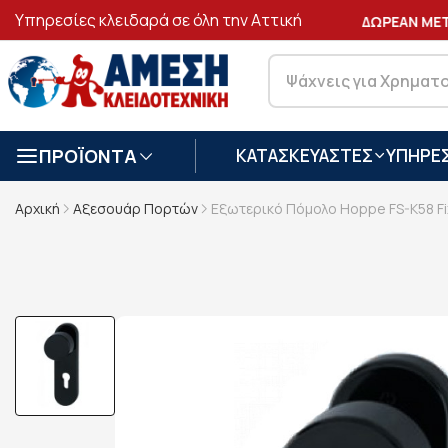
Υπηρεσίες κλειδαρά σε όλη την Αττική
ΑΣΦΑΛΕΙΣ
ΣΥΝΑΛΛΑΓΕΣ
ΔΩΡΕΑΝ ΜΕΤΑ
ΠΡΟΪΟΝΤΑ
ΚΑΤΑΣΚΕΥΑΣΤΕΣ
ΥΠΗΡΕΣ
Αρχική
Αξεσουάρ Πορτών
Εξωτερικό Πόμολο Hoppe FS-K58 Fi