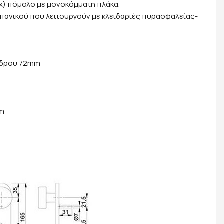
ix) πόμολο με μονοκόμματη πλάκα.
 πανικού που λειτουργούν με κλειδαριές πυρασφαλείας-
ίνδρου 72mm
mm