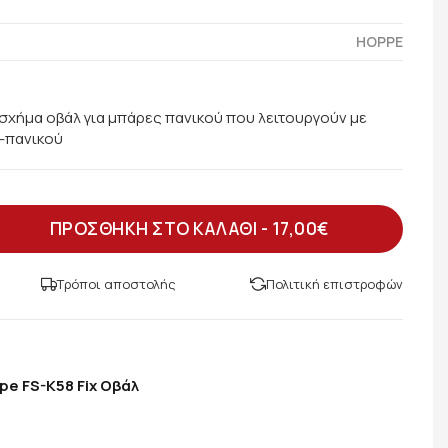
HOPPE
 σχήμα οβάλ για μπάρες πανικού που λειτουργούν με
-πανικού
ΠΡΟΣΘΗΚΗ ΣΤΟ ΚΑΛΑΘΙ -
17,00€
Τρόποι αποστολής
Πολιτική επιστροφών
e FS-K58 Fix Οβάλ