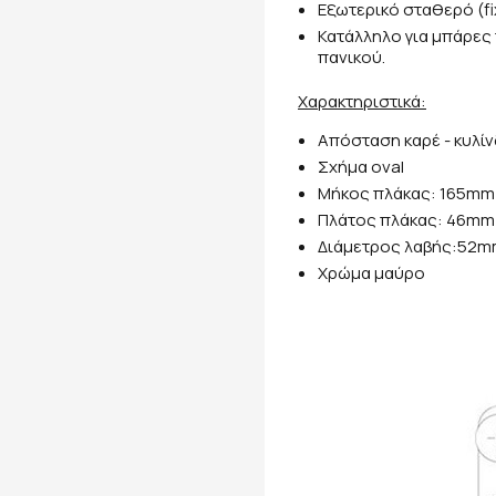
Εξωτερικό σταθερό (f
Κατάλληλο για μπάρες
πανικού.
Xαρακτηριστικά:
Απόσταση καρέ - κυλ
Σχήμα oval
Μήκος πλάκας: 165mm
Πλάτος πλάκας: 46mm
Διάμετρος λαβής:52
Χρώμα μαύρο